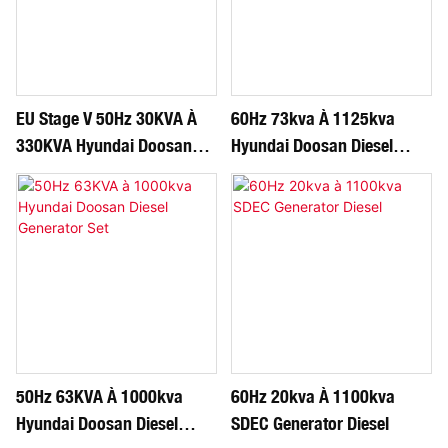
EU Stage V 50Hz 30KVA À
60Hz 73kva À 1125kva
330KVA Hyundai Doosan
Hyundai Doosan Diesel
Diesel Generator Set
Generator Set
50Hz 63KVA À 1000kva
60Hz 20kva À 1100kva
Hyundai Doosan Diesel
SDEC Generator Diesel