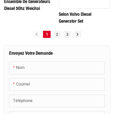
Ensemble De Générateurs
Diesel 50hz Weichai
Selon Volvo Diesel
Generator Set
1
2
3
Envoyez Votre Demande
Nom
Courriel
Téléphone