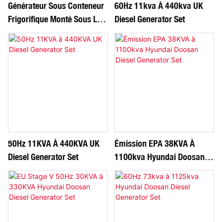
Générateur Sous Conteneur
60Hz 11kva À 440kva UK
Frigorifique Monté Sous Le
Diesel Generator Set
Châssis
50Hz 11KVA À 440KVA UK
Émission EPA 38KVA À
Diesel Generator Set
1100kva Hyundai Doosan
Diesel Generator Set