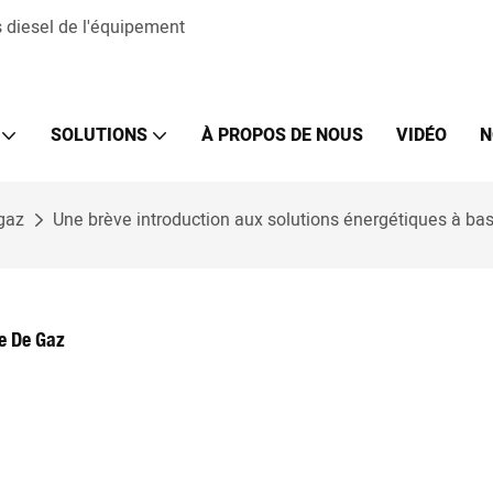
diesel de l'équipement
SOLUTIONS
À PROPOS DE NOUS
VIDÉO
N
 gaz
Une brève introduction aux solutions énergétiques à ba
e De Gaz