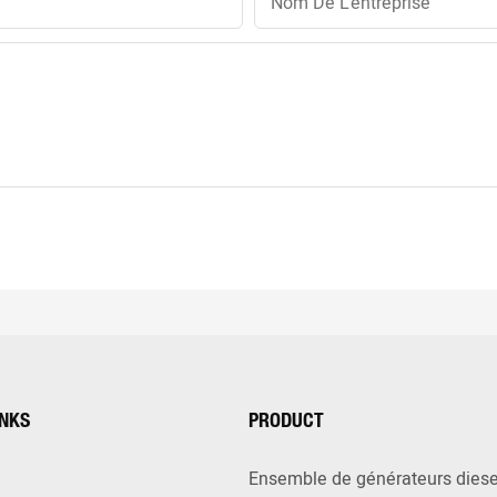
Nom De L'entreprise
INKS
PRODUCT
Ensemble de générateurs diese