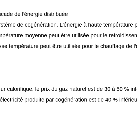
scade de l'énergie distribuée
stème de cogénération. L'énergie à haute température 
empérature moyenne peut être utilisée pour le refroidisse
sse température peut être utilisée pour le chauffage de l
alorifique, le prix du gaz naturel est de 30 à 50 % inf
’électricité produite par cogénération est de 40 % inférieu