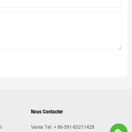
Nous Contacter
l
Vente Tél: + 86-591-83211428