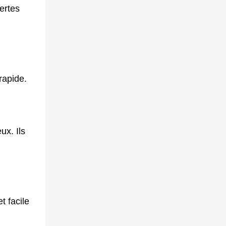
ertes
rapide.
ux. Ils
 facile