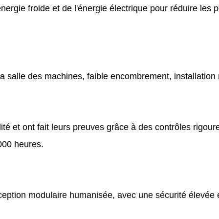
rgie froide et de l'énergie électrique pour réduire les p
a salle des machines, faible encombrement, installation 
 et ont fait leurs preuves grâce à des contrôles rigoure
000 heures.
tion modulaire humanisée, avec une sécurité élevée et