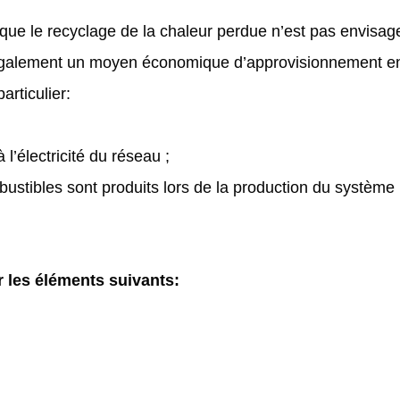
sque le recyclage de la chaleur perdue n’est pas envisag
ue également un moyen économique d’approvisionnement e
articulier:
’électricité du réseau ;
tibles sont produits lors de la production du système l
les éléments suivants: