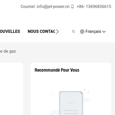
Courriel:
info@jet-power.cn
+86-
13696836615
OUVELLES
NOUS CONTACTER
Français
se de gaz
Recommandé Pour Vous