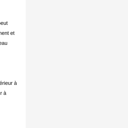
peut
ment et
'eau
érieur à
r à