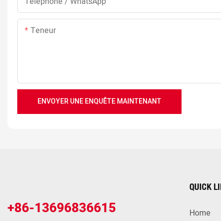
Téléphone / WhatsApp
Teneur
ENVOYER UNE ENQUÊTE MAINTENANT
QUICK L
+86-13696836615
Home