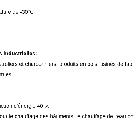
ature de -30℃
 industrielles:
roliers et charbonniers, produits en bois, usines de fabr
tries
duction d'énergie 40 %
ur le chauffage des bâtiments, le chauffage de l’eau po