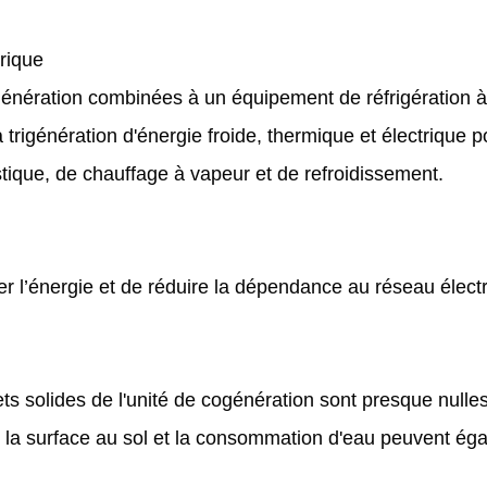
trique
génération combinées à un équipement de réfrigération à
 trigénération d'énergie froide, thermique et électrique p
ique, de chauffage à vapeur et de refroidissement.
l’énergie et de réduire la dépendance au réseau électr
solides de l'unité de cogénération sont presque nulles 
; la surface au sol et la consommation d'eau peuvent ég