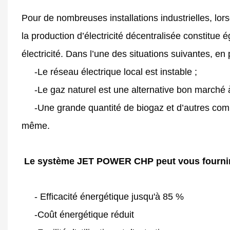
Pour de nombreuses installations industrielles, lor
la production d’électricité décentralisée constit
électricité. Dans l’une des situations suivantes, en p
-Le réseau électrique local est instable ;
-Le gaz naturel est une alternative bon marché à l
-Une grande quantité de biogaz et d’autres combus
même.
Le système JET POWER CHP peut vous fournir 
- Efficacité énergétique jusqu'à 85 %
-Coût énergétique réduit