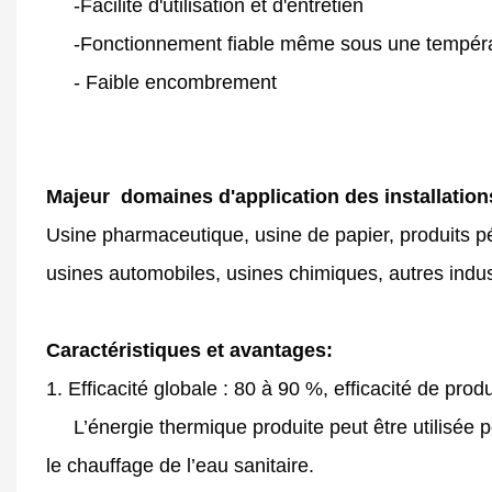
-Facilité d'utilisation et d'entretien
-Fonctionnement fiable même sous une tempér
- Faible encombrement
Majeur domaines d'application des installations
Usine pharmaceutique, usine de papier, produits pét
usines automobiles, usines chimiques, autres indus
Caractéristiques et avantages:
1. Efficacité globale : 80 à 90 %, efficacité de pro
L’énergie thermique produite peut être utilisée po
le chauffage de l’eau sanitaire.