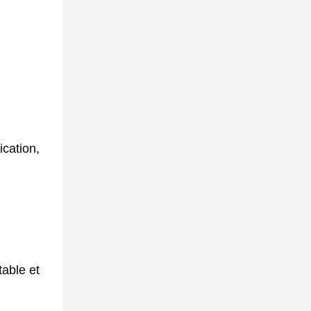
ication,
table et