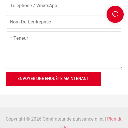
Téléphone / WhatsApp
Nom De L'entreprise
Teneur
ENVOYER UNE ENQUÊTE MAINTENANT
Copyright © 2026 Générateur de puissance à jet |
Plan du
site