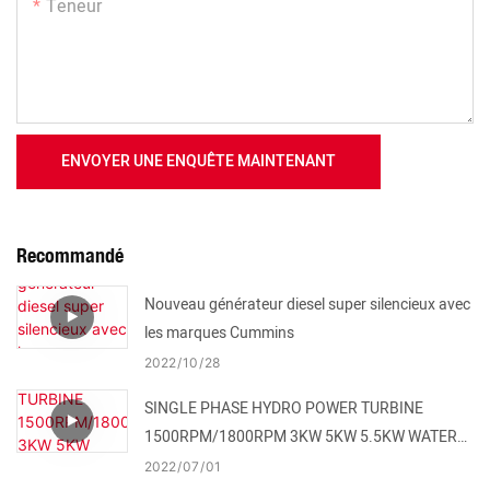
Teneur
ENVOYER UNE ENQUÊTE MAINTENANT
Recommandé
Nouveau générateur diesel super silencieux avec
les marques Cummins
2022
10
28
SINGLE PHASE HYDRO POWER TURBINE
1500RPM/1800RPM 3KW 5KW 5.5KW WATER
TURBINE FOR SALE
2022
07
01