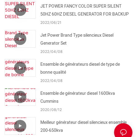
JET POWER FANCY COLOR SUPER SILENT
50HZ 60HZ DIESEL GENERATOR FOR BACKUP
2022
06
21
Jet Power Brand Type silencieux Diesel
Generator Set
2022
04
08
Ensemble de générateurs diesel de type de
bonne qualité
2022
04
08
Ensemble de générateur diesel 1600kva
Cummins
2020
08
12
Meilleur générateur diesel silencieux ensemble
200-650kva