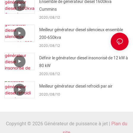
Ensemble de générateur diesel 1600kva
Cummins
2020
08
12
Meilleur générateur diesel silencieux ensemble
200-650kva
2020
08
12
Définir le générateur diesel insonorisé de 12 kW à
80 kW
2020
08
12
Meilleur générateur diesel refroidi par air
2020
08
10
Copyright © 2026 Générateur de puissance à jet |
Plan du
site