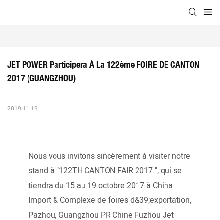
JET POWER Participera À La 122ème FOIRE DE CANTON 
2017 (GUANGZHOU)
2019-11-19
Nous vous invitons sincèrement à visiter notre
stand à "122TH CANTON FAIR 2017 ", qui se
tiendra du 15 au 19 octobre 2017 à China
Import & Complexe de foires d&39;exportation,
Pazhou, Guangzhou PR Chine Fuzhou Jet