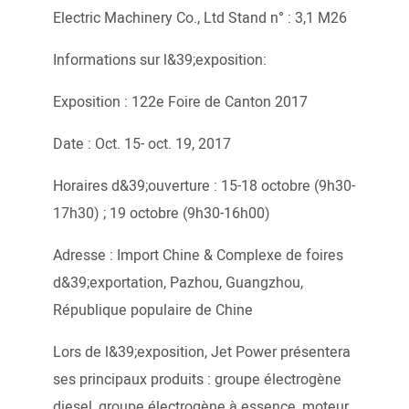
Electric Machinery Co., Ltd Stand n° : 3,1 M26
Informations sur l&39;exposition:
Exposition : 122e Foire de Canton 2017
Date : Oct. 15- oct. 19, 2017
Horaires d&39;ouverture : 15-18 octobre (9h30-
17h30) ; 19 octobre (9h30-16h00)
Adresse : Import Chine & Complexe de foires
d&39;exportation, Pazhou, Guangzhou,
République populaire de Chine
Lors de l&39;exposition, Jet Power présentera
ses principaux produits : groupe électrogène
diesel, groupe électrogène à essence, moteur,