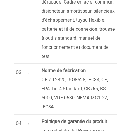
dérapage. Cadre en acier commun,
disjoncteur, amortisseur, silencieux
d'échappement, tuyau flexible,
batterie et fil de connexion, trousse
à outils standard, manuel de
fonctionnement et document de
test
Norme de fabrication
03
GB / T2820, ISO8528, IEC34, CE,
EPA Tier4 Standard, GB755, BS
5000, VDE 0530, NEMA MG1-22,
IEC34.
Politique de garantie du produit
04
Le produit de Jet Power a une