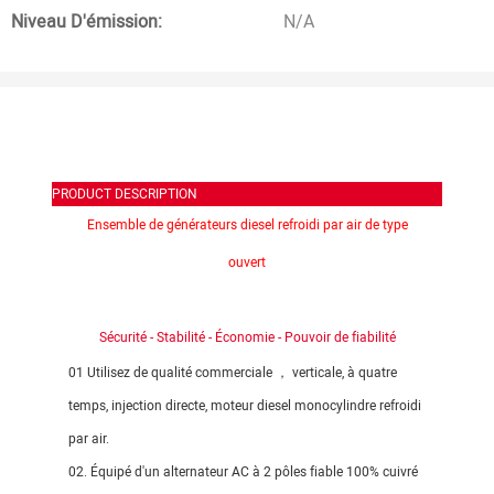
Niveau D'émission:
N/A
PRODUCT DESCRIPTION
Ensemble de générateurs diesel refroidi par air de type
ouvert
Sécurité - Stabilité - Économie - Pouvoir de fiabilité
01 Utilisez de qualité commerciale ， verticale, à quatre
temps, injection directe, moteur diesel monocylindre refroidi
par air.
02. Équipé d'un alternateur AC à 2 pôles fiable 100% cuivré