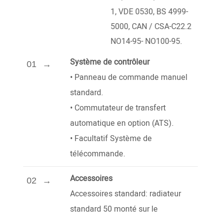
1, VDE 0530, BS 4999-
5000, CAN / CSA-C22.2
NO14-95- NO100-95.
Système de contrôleur
01
•
Panneau de commande manuel
standard.
•
Commutateur de transfert
automatique en option (ATS).
•
Facultatif
Système de
télécommande.
Accessoires
02
Accessoires standard: radiateur
standard 50 monté sur le