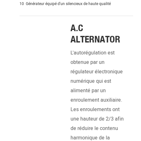
10 Générateur équipé d'un silencieux de haute qualité
_______________________________________________________
A.C
ALTERNATOR
L'autorégulation est
obtenue par un
régulateur électronique
numérique qui est
alimenté par un
enroulement auxiliaire.
Les enroulements ont
DI
une hauteur de 2/3 afin
EN
de réduire le contenu
harmonique de la