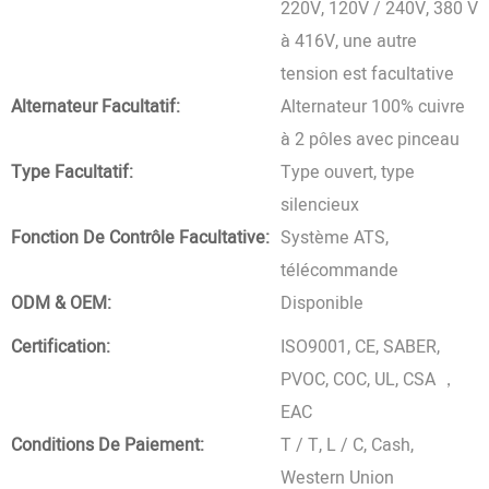
220V, 120V / 240V, 380 V
à 416V, une autre
tension est facultative
Alternateur Facultatif:
Alternateur 100% cuivre
à 2 pôles avec pinceau
Type Facultatif:
Type ouvert, type
silencieux
Fonction De Contrôle Facultative:
Système ATS,
télécommande
ODM & OEM:
Disponible
Certification:
ISO9001, CE, SABER,
PVOC, COC, UL, CSA ，
EAC
Conditions De Paiement:
T / T, L / C, Cash,
Western Union